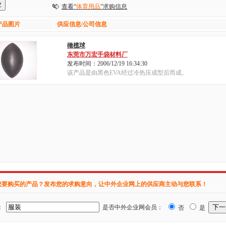
查看“
体育用品
”求购信息
产品图片
供应信息/公司信息
橄榄球
东莞市万宏手袋材料厂
发布时间：2006/12/19 16:34:30
该产品是由黑色EVA经过冷热压成型后而成。
您要购买的产品？发布您的求购意向，让中外企业网上的供应商主动与您联系！
：
是否中外企业网会员：
否
是