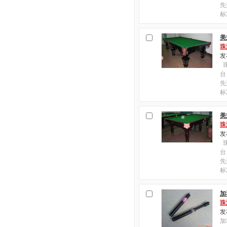
先
标
美
珠
发布
珠
台
先
标
美
珠
发布
珠
台
先
标
加
珠
发布
加