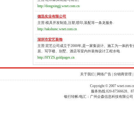
http://dongxingjj.wnet.com.cn
德迅实业有限公司
主营:模具开发制造,注塑,喷印,装配等一条龙服务.
http://takshunc.wnet.com.cn
深圳市宏艺装饰
主营:宏艺公司成立于2000年,是一家集设计、施工为一体的
居、写字楼、别墅、酒店等室内外装饰设计工程水电
http://HYZS.goldpages.cn
关于我们
|
网络广告
|
分销商管理
|
Copyright © 2007 wnet.com
服务热线:020-87566628、
银行转帐/电汇：广州企森信息科技有限公司