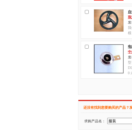
自
珠
发布
我
模
电
中
发布
型
DL
0
还没有找到您要购买的产品？
求购产品名：