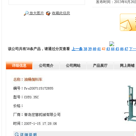
发布时间：2013年6月26
放大图片
收藏此信息
该公司共有58条产品，请通过分页查看
上一条
38
39
40
41
42
43
44
45
46
47
下
详细信息
公司简介
公司网站
产品展厅
网上商铺