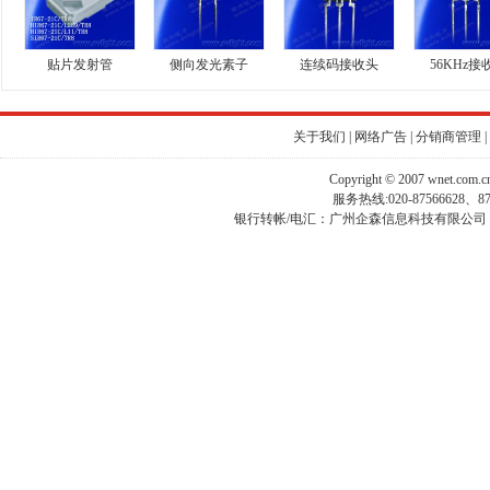
贴片发射管
侧向发光素子
连续码接收头
56KHz接
关于我们
|
网络广告
|
分销商管理
|
Copyright © 2007 wnet.com
服务热线:020-87566628、
银行转帐/电汇：广州企森信息科技有限公司