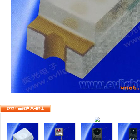
这些产品你也许用得上