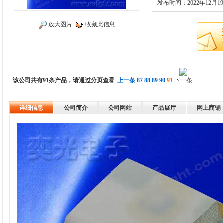
发布时间：2022年12月1
放大图片
收藏此信息
该公司共有91条产品，请通过分页查看
上一条
87
88
89
90
91
下一条
详细信息
公司简介
公司网站
产品展厅
网上商铺