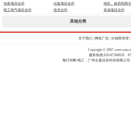
包装项目合作
出版项目合作
地区、政府招商
电工电气项目合作
技术合作
其他项目合作
其他分类
关于我们
|
网络广告
|
分销商管理
|
Copyright © 2007 wnet.com
服务热线:020-87566628、
银行转帐/电汇：广州企森信息科技有限公司