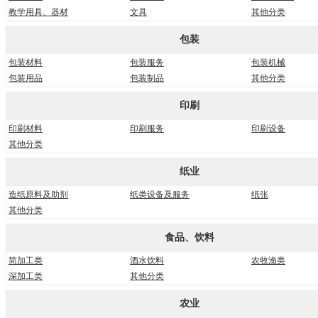
教学用具、器材
文具
其他分类
包装
包装材料
包装服务
包装机械
包装用品
包装制品
其他分类
印刷
印刷材料
印刷服务
印刷设备
其他分类
纸业
造纸原料及助剂
纸类设备及服务
纸张
其他分类
食品、饮料
简加工类
酒水饮料
农牧渔类
深加工类
其他分类
农业