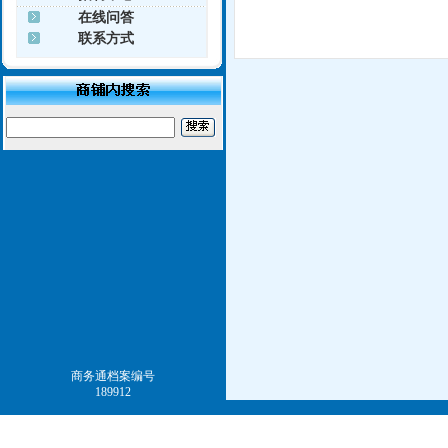
在线问答
联系方式
商务通档案编号
189912