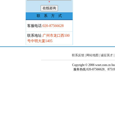
*
联 系 方 式
客服电话:
020-87566628
联系地址:
广州市龙口西100
号中明大厦1405
联系反馈
|
网站地图
|
诚征英才
|
Copyright © 2006 wnet.com.cn
服务热线:020-87566628、87