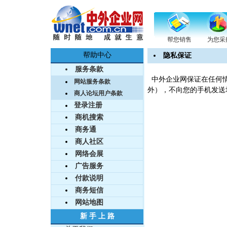
帮您销售
为您采
帮助中心
隐私保证
服务条款
中外企业网保证在任何情
网站服务条款
外），不向您的手机发送
商人论坛用户条款
登录注册
商机搜索
商务通
商人社区
网络会展
广告服务
付款说明
商务短信
网站地图
新 手 上 路