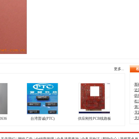
更多...
·
斯
·
近
·
纺
·
杜
·
第
·
无
·
天
636
台湾普诚(PTC)
供应刚性PCB线路板