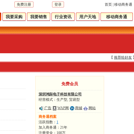
免费注册
登录
首页
|
移动商务通
我要采购
我要销售
行业资讯
用户天地
移动商务通
【
推荐给好友
免费会员
深圳鸿际电子科技有限公司
经营模式：生产型, 贸易型
广告
WAP网
商铺
网站
商务通档案
活跃指数：
1
加入商务通：21年
注册资金：100万