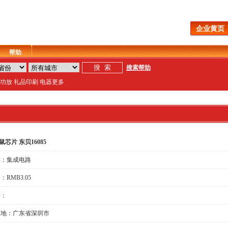
企业黄页
帮助
搜索帮助
功放
礼品
印刷
电器
更多
鼠芯片 东贝16085
：
集成电路
：RMB3.05
：
地：广东省深圳市