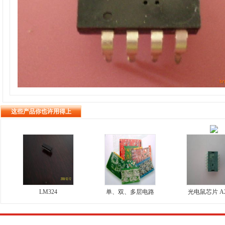
这些产品你也许用得上
LM324
单、双、多层电路
光电鼠芯片 A2