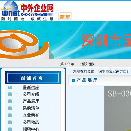
深圳市
第
127
年
活跃指数
您现在的位置： 深圳市宝安南方自行
最新供应
公司介绍
产品展厅
采购清单
企业荣誉
公司动态
招聘中心