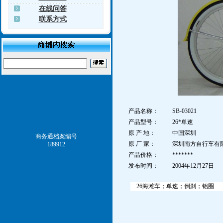
在线问答
联系方式
产品名称：
SB-03021
产品型号：
26*单速
原 产 地：
中国深圳
商务通档案编号
原 厂 家：
深圳南方自行车有
189912
产品价格：
*******
发布时间：
2004年12月27日
26海滩车；单速；倒刹；铝圈