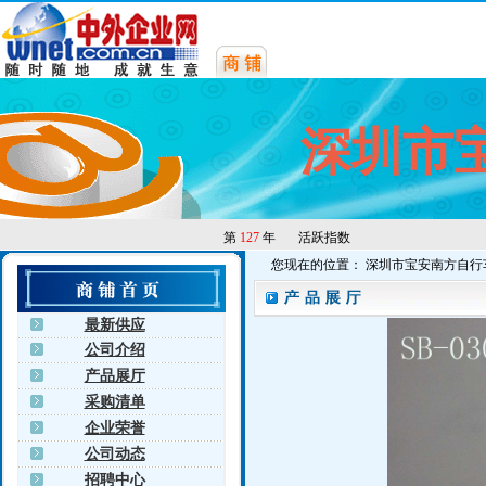
深圳市
第
127
年
活跃指数
您现在的位置： 深圳市宝安南方自行
最新供应
公司介绍
产品展厅
采购清单
企业荣誉
公司动态
招聘中心