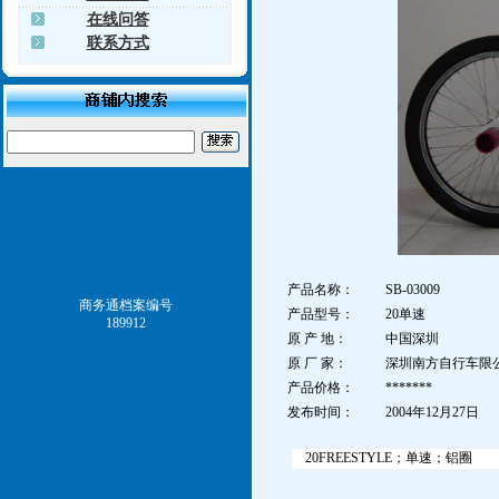
在线问答
联系方式
产品名称：
SB-03009
商务通档案编号
产品型号：
20单速
189912
原 产 地：
中国深圳
原 厂 家：
深圳南方自行车限
产品价格：
*******
发布时间：
2004年12月27日
20FREESTYLE；单速；铝圈