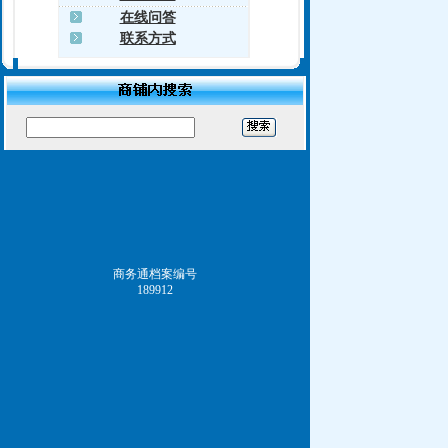
在线问答
联系方式
商务通档案编号
189912