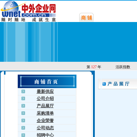
第
127
年
活跃指数
最新供应
公司介绍
产品展厅
采购清单
企业荣誉
公司动态
招聘中心