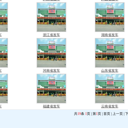
车
浙江省发车
湖南省发车
车
河南省发车
山东省发车
车
福建省发车
云南省发车
共
19
条
1
页 | 第
1
页 | 首页 | 上一页 | 