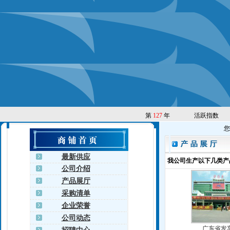
第
127
年
活跃指数
您
最新供应
我公司生产以下几类产
公司介绍
产品展厅
采购清单
企业荣誉
公司动态
广东省发