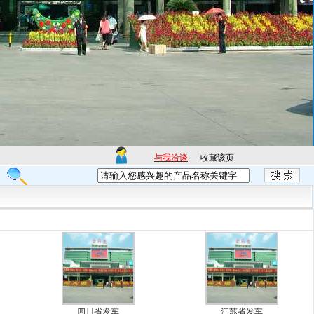
与我洽谈
收藏该页
四川省发车
江苏省发车