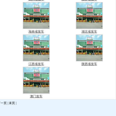
海南省发车
湖北省发车
江西省发车
陕西省发车
澳门发车
下一页 | 末页 |