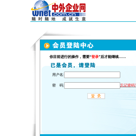
你目前进行的操作，需要“
登录
”后才能继续……
用户名:
密 码:
忘记密码