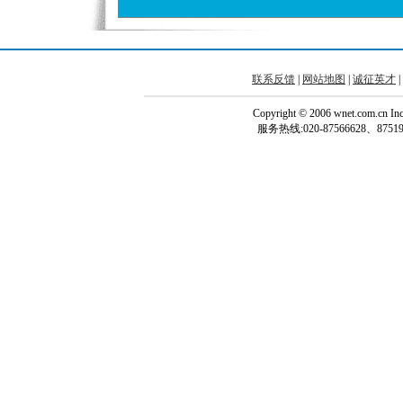
联系反馈
|
网站地图
|
诚征英才
|
Copyright © 2006 wnet.com.cn
服务热线:020-87566628、87