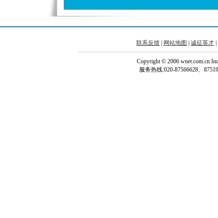
联系反馈
|
网站地图
|
诚征英才
|
Copyright © 2006 wnet.com.cn
服务热线:020-87566628、87