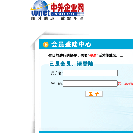
你目前进行的操作，需要“
登录
”后才能继续……
用户名:
密 码:
忘记密码