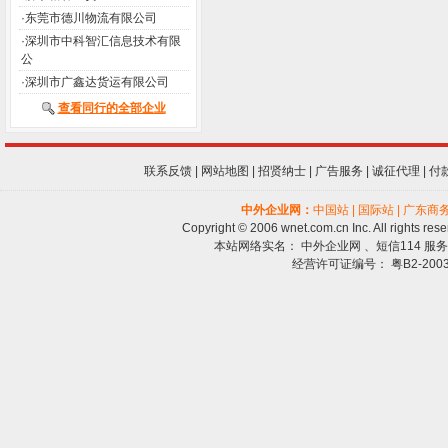
·
东莞市德川物流有限公司
·
深圳市中科智汇信息技术有限
公
·
深圳市广鑫达货运有限公司
查看同行的全部企业
联系反馈
|
网站地图
|
招贤纳士
|
广告服务
|
诚征代理
|
付
中外企业网：
中国站
|
国际站
|
广东商
Copyright © 2006 wnet.com.cn Inc. All righ
本站网络实名： 中外企业网 、短信114 服务热线:
经营许可证编号： 粤B2-2003